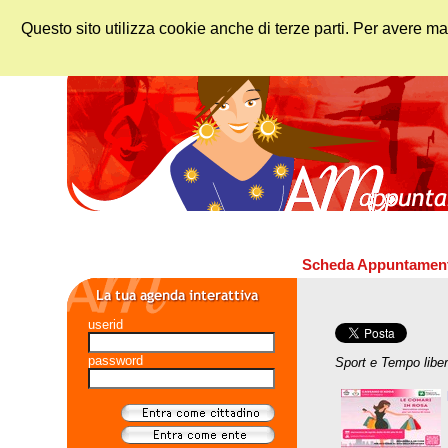
Questo sito utilizza cookie anche di terze parti. Per avere ma
Scheda Appuntamen
userid
password
Sport e Tempo libe