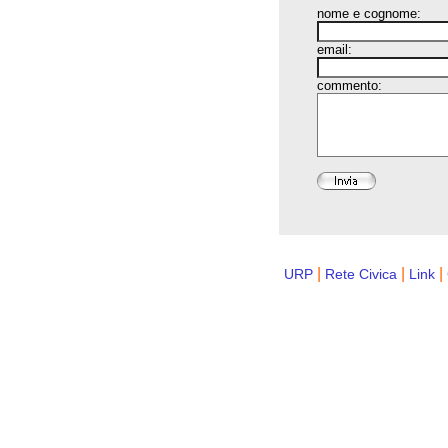
nome e cognome:
email:
commento:
|
|
|
URP
Rete Civica
Link