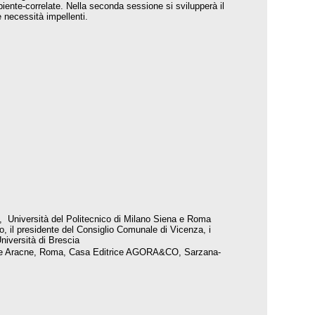
mbiente-correlate. Nella seconda sessione si svilupperà il
e necessità impellenti.
re, Università del Politecnico di Milano Siena e Roma
o, il presidente del Consiglio Comunale di Vicenza, i
Università di Brescia
itrice Aracne, Roma, Casa Editrice AGORA&CO, Sarzana-