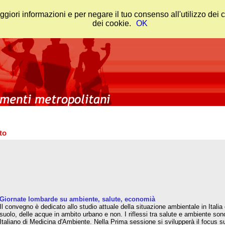
ggiori informazioni e per negare il tuo consenso all'utilizzo dei
dei cookie.
OK
to
Giornate lombarde su ambiente, salute, economià
Il convegno è dedicato allo studio attuale della situazione ambientale in Italia e
suolo, delle acque in ambito urbano e non. I riflessi tra salute e ambiente son
Italiano di Medicina d'Ambiente. Nella Prima sessione si svilupperà il focus sul