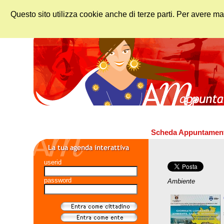
Questo sito utilizza cookie anche di terze parti. Per avere ma
Scheda Appuntamen
userid
password
Ambiente